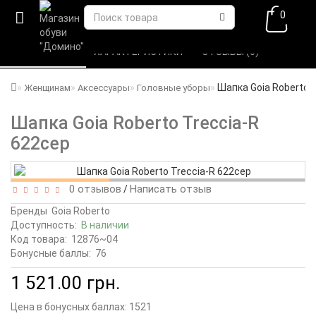
0
ВСЕ О ТОВАРЕ 
ХАРАКТЕРИСТИКИ 
ОТЗЫВЫ (0) 
Шапка Goia Roberto 
Женщинам
Аксессуары
Головные уборы
Шапка Goia Roberto Treccia-R
622сер
0 отзывов
Написать отзыв
/
Бренды
Goia Roberto
Доступность:
В наличии
Код товара:
12876~04
Бонусные баллы:
76
1 521.00 грн.
Цена в бонусных баллах:
1521