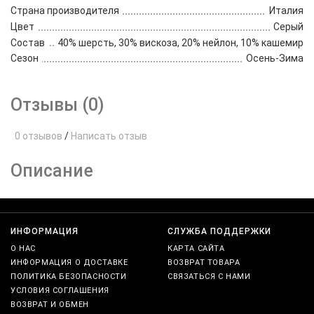
Страна производителя
Италия
Цвет
Серый
Состав
40% шерсть, 30% вискоза, 20% нейлон, 10% кашемир
Сезон
Осень-Зима
Отзывы (0)
0 отзывов
/
Написать отзыв
Описание
ИНФОРМАЦИЯ
СЛУЖБА ПОДДЕРЖКИ
О НАС
КАРТА САЙТА
ИНФОРМАЦИЯ О ДОСТАВКЕ
ВОЗВРАТ ТОВАРА
ПОЛИТИКА БЕЗОПАСНОСТИ
СВЯЗАТЬСЯ С НАМИ
УСЛОВИЯ СОГЛАШЕНИЯ
ВОЗВРАТ И ОБМЕН