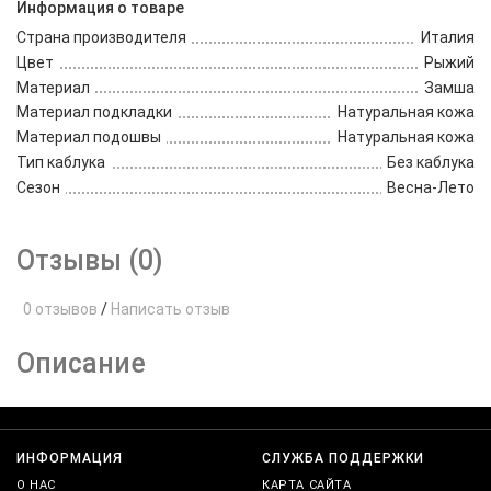
Информация о товаре
Страна производителя
Италия
Цвет
Рыжий
Материал
Замша
Материал подкладки
Натуральная кожа
Материал подошвы
Натуральная кожа
Тип каблука
Без каблука
Сезон
Весна-Лето
Отзывы (0)
0 отзывов
/
Написать отзыв
Описание
ИНФОРМАЦИЯ
СЛУЖБА ПОДДЕРЖКИ
О НАС
КАРТА САЙТА