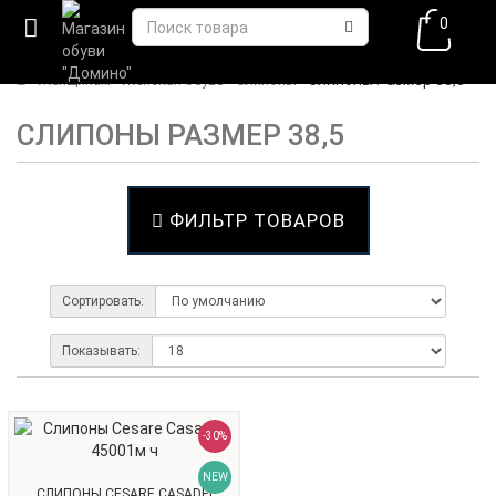
0
Слипоны Размер 38,5
Женщинам
Женская обувь
Слипоны
СЛИПОНЫ РАЗМЕР 38,5
ФИЛЬТР ТОВАРОВ
Сортировать:
Показывать:
-30%
NEW
СЛИПОНЫ CESARE CASADEI