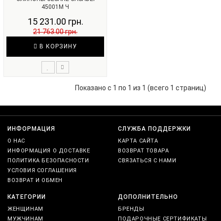
45001М Ч
15 231.00 грн.
21 763.00 грн.
В КОРЗИНУ
Показано с 1 по 1 из 1 (всего 1 страниц)
ИНФОРМАЦИЯ
СЛУЖБА ПОДДЕРЖКИ
О НАС
КАРТА САЙТА
ИНФОРМАЦИЯ О ДОСТАВКЕ
ВОЗВРАТ ТОВАРА
ПОЛИТИКА БЕЗОПАСНОСТИ
СВЯЗАТЬСЯ С НАМИ
УСЛОВИЯ СОГЛАШЕНИЯ
ВОЗВРАТ И ОБМЕН
КАТЕГОРИИ
ДОПОЛНИТЕЛЬНО
ЖЕНЩИНАМ
БРЕНДЫ
МУЖЧИНАМ
ПОДАРОЧНЫЕ СЕРТИФИКАТЫ