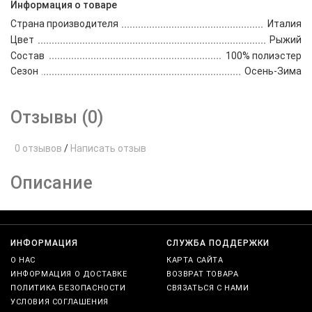
Информация о товаре
Страна производителя
Италия
Цвет
Рыжий
Состав
100% полиэстер
Сезон
Осень-Зима
Отзывы (0)
0 отзывов
/
Написать отзыв
Описание
ИНФОРМАЦИЯ
СЛУЖБА ПОДДЕРЖКИ
О НАС
КАРТА САЙТА
ИНФОРМАЦИЯ О ДОСТАВКЕ
ВОЗВРАТ ТОВАРА
ПОЛИТИКА БЕЗОПАСНОСТИ
СВЯЗАТЬСЯ С НАМИ
УСЛОВИЯ СОГЛАШЕНИЯ