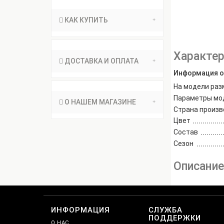
КАК КУПИТЬ
Характер
ДОСТАВКА И ОПЛАТА
Информация о
На модели раз
Параметры мо
О НАШЕМ МАГАЗИНЕ
Страна произв
Цвет
Состав
Сезон
Описани
ИНФОРМАЦИЯ
СЛУЖБА
ПОДДЕРЖКИ
О НАС