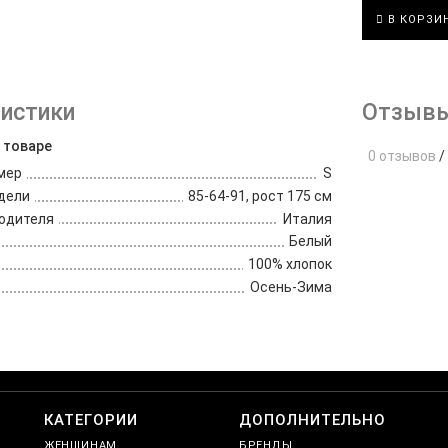
В КОРЗИ
истики
Отзывы
 товаре
0 отзывов
/
мер
S
дели
85-64-91, рост 175 см
одителя
Италия
Белый
100% хлопок
Осень-Зима
е
КАТЕГОРИИ
ДОПОЛНИТЕЛЬНО
ЖЕНЩИНАМ
БРЕНДЫ