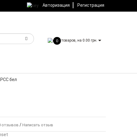
Авторизация
Регистрация
товаров, на 0.00 грн.
0
2PCC бел
/
 отзывов
Написать отзыв
nset