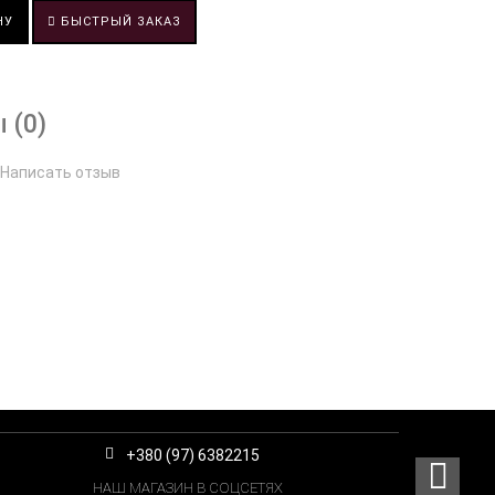
НУ
БЫСТРЫЙ ЗАКАЗ
 (0)
Написать отзыв
+380 (97) 6382215
НАШ МАГАЗИН В СОЦСЕТЯХ