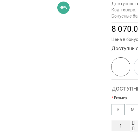
Доступност
NEW
Код товара:
Бонусные ба
8 070.0
Цена в бону
Доступные
ДОСТУПН
Размер
S
M