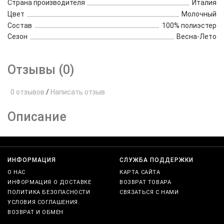
Страна производителя
Италия
Цвет
Молочный
Состав
100% полиэстер
Сезон
Весна-Лето
Отзывы (0)
0 отзывов
/
Написать отзыв
Описание
ИНФОРМАЦИЯ
СЛУЖБА ПОДДЕРЖКИ
О НАС
КАРТА САЙТА
ИНФОРМАЦИЯ О ДОСТАВКЕ
ВОЗВРАТ ТОВАРА
ПОЛИТИКА БЕЗОПАСНОСТИ
СВЯЗАТЬСЯ С НАМИ
УСЛОВИЯ СОГЛАШЕНИЯ
ВОЗВРАТ И ОБМЕН