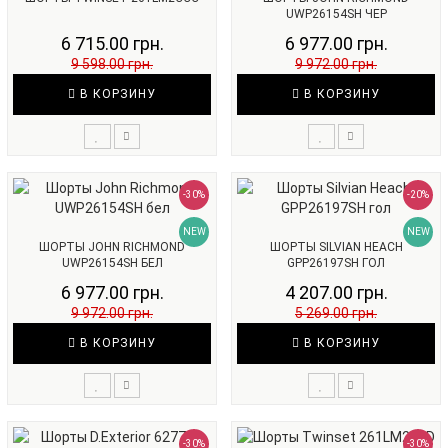
UWP26154SH ЧЕР
6 715.00 грн.
6 977.00 грн.
9 598.00 грн.
9 972.00 грн.
В КОРЗИНУ
В КОРЗИНУ
-30%
-20%
NEW
NEW
ШОРТЫ JOHN RICHMOND
ШОРТЫ SILVIAN HEACH
UWP26154SH БЕЛ
GPP26197SH ГОЛ
6 977.00 грн.
4 207.00 грн.
9 972.00 грн.
5 269.00 грн.
В КОРЗИНУ
В КОРЗИНУ
-30%
-30%