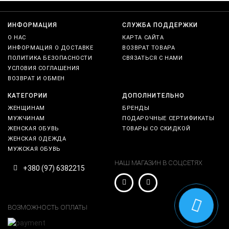
ИНФОРМАЦИЯ
СЛУЖБА ПОДДЕРЖКИ
О НАС
КАРТА САЙТА
ИНФОРМАЦИЯ О ДОСТАВКЕ
ВОЗВРАТ ТОВАРА
ПОЛИТИКА БЕЗОПАСНОСТИ
СВЯЗАТЬСЯ С НАМИ
УСЛОВИЯ СОГЛАШЕНИЯ
ВОЗВРАТ И ОБМЕН
КАТЕГОРИИ
ДОПОЛНИТЕЛЬНО
ЖЕНЩИНАМ
БРЕНДЫ
МУЖЧИНАМ
ПОДАРОЧНЫЕ СЕРТИФИКАТЫ
ЖЕНСКАЯ ОБУВЬ
ТОВАРЫ СО СКИДКОЙ
ЖЕНСКАЯ ОДЕЖДА
МУЖСКАЯ ОБУВЬ
НАШ МАГАЗИН В СОЦСЕТЯХ
+380 (97) 6382215
ВОЗМОЖНОСТЬ ОПЛАТЫ