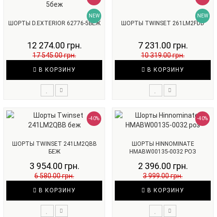
NEW
NEW
ШОРТЫ D.EXTERIOR 62776-5БЕЖ
ШОРТЫ TWINSET 261LM2FDD
12 274.00 грн.
7 231.00 грн.
17 545.00 грн.
10 319.00 грн.
В КОРЗИНУ
В КОРЗИНУ
-40%
-40%
ШОРТЫ TWINSET 241LM2QBB
ШОРТЫ HINNOMINATE
БЕЖ
HMABW00135-0032 РОЗ
3 954.00 грн.
2 396.00 грн.
6 580.00 грн.
3 999.00 грн.
В КОРЗИНУ
В КОРЗИНУ