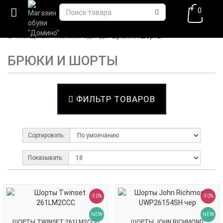
0
Брюки и шорты
Женщинам
Женская одежда
БРЮКИ И ШОРТЫ
ФИЛЬТР ТОВАРОВ
Сортировать:
Показывать:
-30%
-30%
NEW
NEW
ШОРТЫ TWINSET 261LM2CCC
ШОРТЫ JOHN RICHMOND