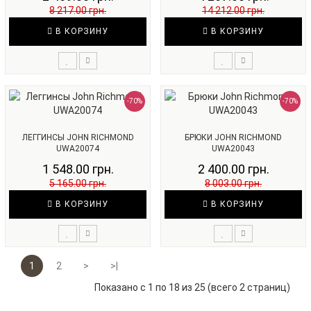
8 217.00 грн.
14 212.00 грн.
В КОРЗИНУ
В КОРЗИНУ
-70%
-70%
ЛЕГГИНСЫ JOHN RICHMOND
БРЮКИ JOHN RICHMOND
UWA20074
UWA20043
1 548.00 грн.
2 400.00 грн.
5 165.00 грн.
8 003.00 грн.
В КОРЗИНУ
В КОРЗИНУ
1
2
>
>|
Показано с 1 по 18 из 25 (всего 2 страниц)