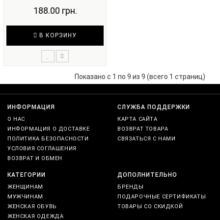
188.00 грн.
В КОРЗИНУ
Показано с 1 по 9 из 9 (всего 1 страниц)
ИНФОРМАЦИЯ
СЛУЖБА ПОДДЕРЖКИ
О НАС
КАРТА САЙТА
ИНФОРМАЦИЯ О ДОСТАВКЕ
ВОЗВРАТ ТОВАРА
ПОЛИТИКА БЕЗОПАСНОСТИ
СВЯЗАТЬСЯ С НАМИ
УСЛОВИЯ СОГЛАШЕНИЯ
ВОЗВРАТ И ОБМЕН
КАТЕГОРИИ
ДОПОЛНИТЕЛЬНО
ЖЕНЩИНАМ
БРЕНДЫ
МУЖЧИНАМ
ПОДАРОЧНЫЕ СЕРТИФИКАТЫ
ЖЕНСКАЯ ОБУВЬ
ТОВАРЫ СО СКИДКОЙ
ЖЕНСКАЯ ОДЕЖДА