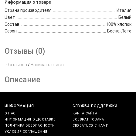
Информация о товаре
Страна производителя
Италия
Цвет
Белый
Состав
100% хлопок
Сезон
Весна-Лето
Отзывы (0)
0 отзывов
/
Написать отзыв
Описание
ИНФОРМАЦИЯ
СЛУЖБА ПОДДЕРЖКИ
О НАС
КАРТА САЙТА
ИНФОРМАЦИЯ О ДОСТАВКЕ
ВОЗВРАТ ТОВАРА
ПОЛИТИКА БЕЗОПАСНОСТИ
СВЯЗАТЬСЯ С НАМИ
УСЛОВИЯ СОГЛАШЕНИЯ