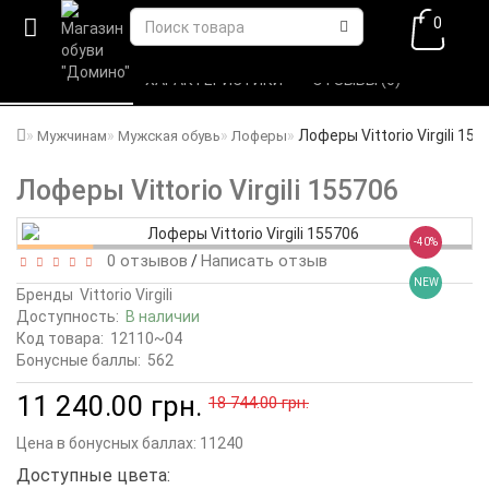
0
ВСЕ О ТОВАРЕ 
ХАРАКТЕРИСТИКИ 
ОТЗЫВЫ (0) 
Лоферы Vittorio Virgili 155
Мужчинам
Мужская обувь
Лоферы
Лоферы Vittorio Virgili 155706
-40%
0 отзывов
Написать отзыв
/
NEW
Бренды
Vittorio Virgili
Доступность:
В наличии
Код товара:
12110~04
Бонусные баллы:
562
11 240.00 грн.
18 744.00 грн.
Цена в бонусных баллах:
11240
Доступные цвета: