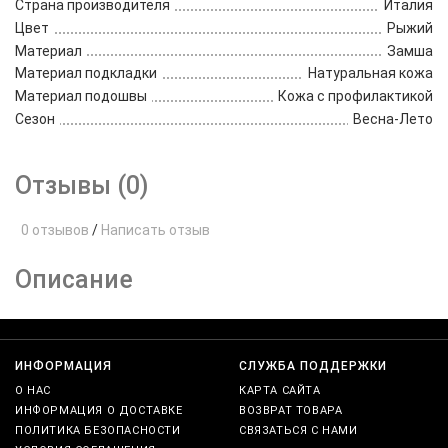
Страна производителя
Италия
Цвет
Рыжий
Материал
Замша
Материал подкладки
Натуральная кожа
Материал подошвы
Кожа с профилактикой
Сезон
Весна-Лето
Отзывы (0)
0 отзывов
/
Написать отзыв
Описание
ИНФОРМАЦИЯ
СЛУЖБА ПОДДЕРЖКИ
О НАС
КАРТА САЙТА
ИНФОРМАЦИЯ О ДОСТАВКЕ
ВОЗВРАТ ТОВАРА
ПОЛИТИКА БЕЗОПАСНОСТИ
СВЯЗАТЬСЯ С НАМИ