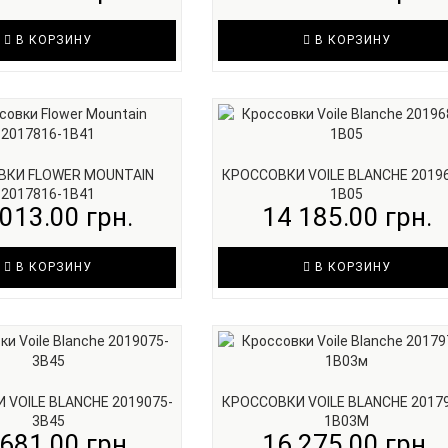
В КОРЗИНУ
В КОРЗИНУ
ВКИ FLOWER MOUNTAIN
КРОССОВКИ VOILE BLANCHE 2019
2017816-1B41
1B05
013.00 грн.
14 185.00 грн.
В КОРЗИНУ
В КОРЗИНУ
 VOILE BLANCHE 2019075-
КРОССОВКИ VOILE BLANCHE 2017
3B45
1B03М
681.00 грн.
16 275.00 грн.