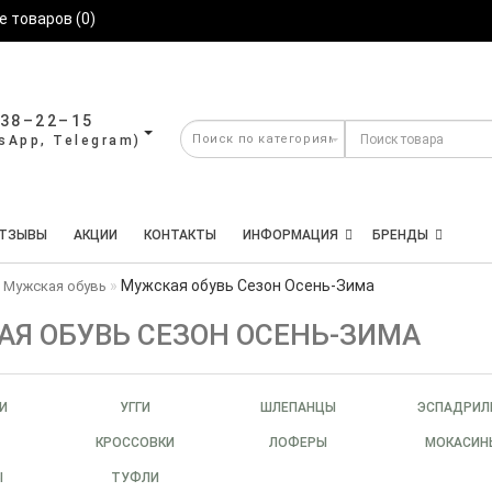
 товаров (0)
638–22–15
ТЗЫВЫ
АКЦИИ
КОНТАКТЫ
ИНФОРМАЦИЯ
БРЕНДЫ
Мужская обувь Сезон Осень-Зима
Мужская обувь
Я ОБУВЬ СЕЗОН ОСЕНЬ-ЗИМА
И
УГГИ
ШЛЕПАНЦЫ
ЭСПАДРИЛ
КРОССОВКИ
ЛОФЕРЫ
МОКАСИН
Ы
ТУФЛИ