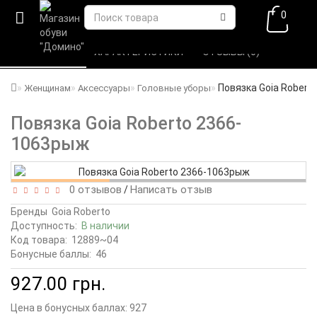
0
ВСЕ О ТОВАРЕ 
ХАРАКТЕРИСТИКИ 
ОТЗЫВЫ (0) 
Повязка Goia Robert
Женщинам
Аксессуары
Головные уборы
Повязка Goia Roberto 2366-
1063рыж
0 отзывов
Написать отзыв
/
Бренды
Goia Roberto
Доступность:
В наличии
Код товара:
12889~04
Бонусные баллы:
46
927.00 грн.
Цена в бонусных баллах:
927