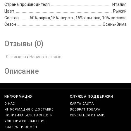
Страна производителя
Италия
Цвет
Рыжий
Состав
60% акрил,15% шерсть,15% альпака, 10% вискоза
Сезон
Осень-Зима
Отзывы (0)
0 отзывов
/
Написать отзыв
Описание
ИНФОРМАЦИЯ
СЛУЖБА ПОДДЕРЖКИ
О НАС
КАРТА САЙТА
ИНФОРМАЦИЯ О ДОСТАВКЕ
ВОЗВРАТ ТОВАРА
ПОЛИТИКА БЕЗОПАСНОСТИ
СВЯЗАТЬСЯ С НАМИ
УСЛОВИЯ СОГЛАШЕНИЯ
ВОЗВРАТ И ОБМЕН