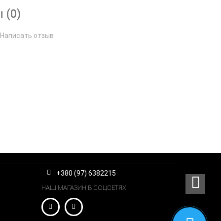
 (0)
Написать отзыв
+380 (97) 6382215
НАШ МАГАЗИН В СОЦСЕТЯХ