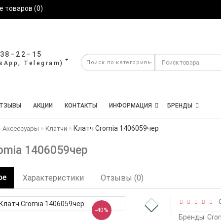
 товаров (0)
638–22–15
ТЗЫВЫ
АКЦИИ
КОНТАКТЫ
ИНФОРМАЦИЯ
БРЕНДЫ
Клатч Cromia 1406059чер
Аксессуары
Клатчи
omia 1406059чер
ре
Характеристики
Отзывы (0)
0
-40%
Бренды
Cro