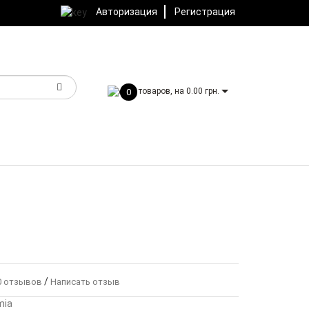
Авторизация
Регистрация
товаров, на 0.00 грн.
0
/
 отзывов
Написать отзыв
mia