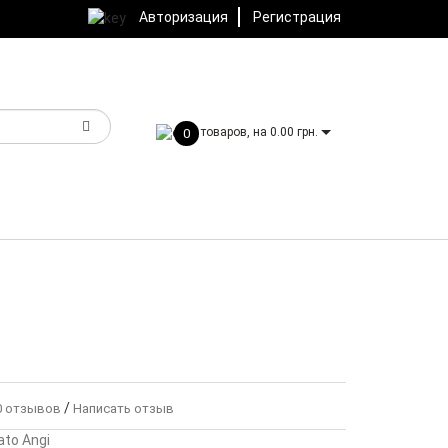
Авторизация
Регистрация
товаров, на 0.00 грн.
0
/
 отзывов
Написать отзыв
to Angi