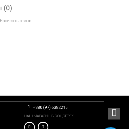
 (0)
Написать отзыв
+380 (97) 6382215
НАШ МАГАЗИН В СОЦСЕТЯХ