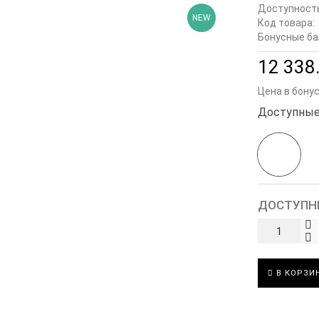
Доступност
NEW
Код товара:
Бонусные ба
12 338.
Цена в бону
Доступные
ДОСТУПН
В КОРЗИ