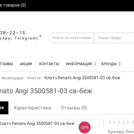
 товаров (0)
638–22–15
ТЗЫВЫ
АКЦИИ
КОНТАКТЫ
ИНФОРМАЦИЯ
БРЕНДЫ
Клатч Renato Angi 3500581-03 св-беж
Аксессуары
Клатчи
nato Angi 3500581-03 св-беж
ре
Характеристики
Отзывы (0)
0
-20%
Бренды
Rena