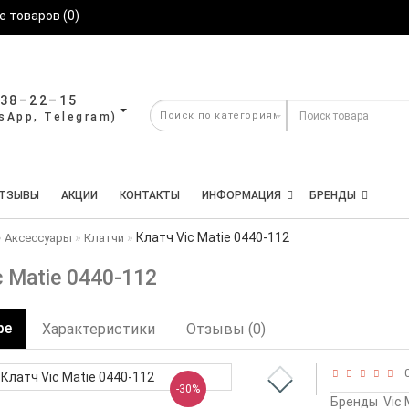
 товаров (0)
638–22–15
ТЗЫВЫ
АКЦИИ
КОНТАКТЫ
ИНФОРМАЦИЯ
БРЕНДЫ
Клатч Vic Matie 0440-112
Аксессуары
Клатчи
c Matie 0440-112
ре
Характеристики
Отзывы (0)
0
-30%
Бренды
Vic 