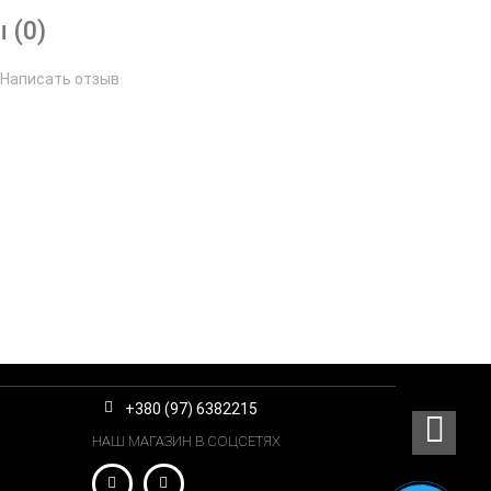
 (0)
Написать отзыв
+380 (97) 6382215
НАШ МАГАЗИН В СОЦСЕТЯХ