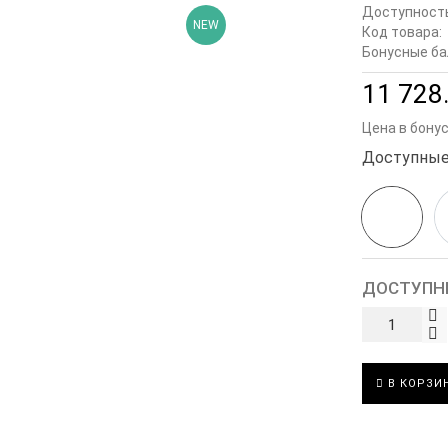
Доступност
NEW
Код товара:
Бонусные ба
11 728.
Цена в бону
Доступные
ДОСТУПН
В КОРЗИ