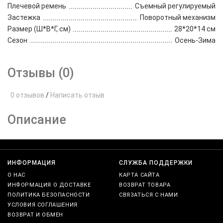
Плечевой ремень
Съемный регулируемый
Застежка
Поворотный механизм
Размер (Ш*В*Г, см)
28*20*14 см
Сезон
Осень-Зима
Отзывы (0)
0 отзывов
/
Написать отзыв
Описание
ИНФОРМАЦИЯ
СЛУЖБА ПОДДЕРЖКИ
О НАС
КАРТА САЙТА
ИНФОРМАЦИЯ О ДОСТАВКЕ
ВОЗВРАТ ТОВАРА
ПОЛИТИКА БЕЗОПАСНОСТИ
СВЯЗАТЬСЯ С НАМИ
УСЛОВИЯ СОГЛАШЕНИЯ
ВОЗВРАТ И ОБМЕН