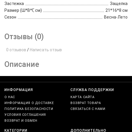
Застежка
Защелка
Размер (Ш*В*Г, см)
21*16*8 см
Сезон
Весна-Лето
Отзывы (0)
0 отзывов
/
Написать отзыв
Описание
ИНФОРМАЦИЯ
СЛУЖБА ПОДДЕРЖКИ
О НАС
КАРТА САЙТА
ИНФОРМАЦИЯ О ДОСТАВКЕ
ВОЗВРАТ ТОВАРА
ПОЛИТИКА БЕЗОПАСНОСТИ
СВЯЗАТЬСЯ С НАМИ
УСЛОВИЯ СОГЛАШЕНИЯ
ВОЗВРАТ И ОБМЕН
КАТЕГОРИИ
ДОПОЛНИТЕЛЬНО