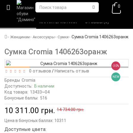
0
ВСЕ О ТОВАРЕ 
ХАРАКТЕРИСТИКИ 
ОТЗЫВЫ (0) 
Сумка Cromia 1406263оранж
Женщинам
Аксессуары
Сумки
Сумка Cromia 1406263оранж
-30%
0 отзывов
Написать отзыв
/
NEW
Бренды
Cromia
Доступность:
В наличии
Код товара:
13433~04
Бонусные баллы:
516
10 311.00 грн.
14 734.00 грн.
Цена в бонусных баллах:
10311
Доступные цвета: