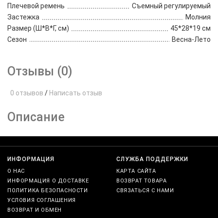
Плечевой ремень
Съемный регулируемый
Застежка
Молния
Размер (Ш*В*Г, см)
45*28*19 см
Сезон
Весна-Лето
Отзывы (0)
0 отзывов
/
Написать отзыв
Описание
ИНФОРМАЦИЯ
СЛУЖБА ПОДДЕРЖКИ
О НАС
КАРТА САЙТА
ИНФОРМАЦИЯ О ДОСТАВКЕ
ВОЗВРАТ ТОВАРА
ПОЛИТИКА БЕЗОПАСНОСТИ
СВЯЗАТЬСЯ С НАМИ
УСЛОВИЯ СОГЛАШЕНИЯ
ВОЗВРАТ И ОБМЕН