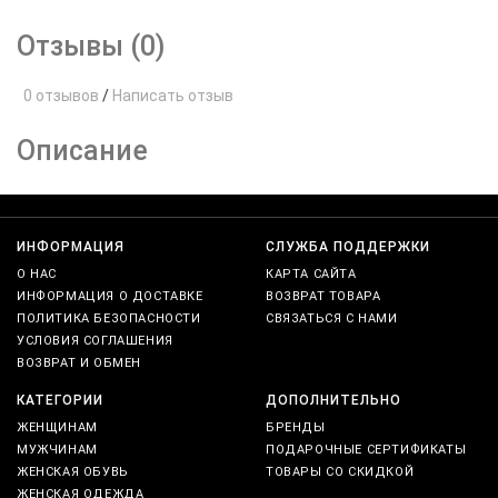
Отзывы (0)
0 отзывов
/
Написать отзыв
Описание
ИНФОРМАЦИЯ
СЛУЖБА ПОДДЕРЖКИ
О НАС
КАРТА САЙТА
ИНФОРМАЦИЯ О ДОСТАВКЕ
ВОЗВРАТ ТОВАРА
ПОЛИТИКА БЕЗОПАСНОСТИ
СВЯЗАТЬСЯ С НАМИ
УСЛОВИЯ СОГЛАШЕНИЯ
ВОЗВРАТ И ОБМЕН
КАТЕГОРИИ
ДОПОЛНИТЕЛЬНО
ЖЕНЩИНАМ
БРЕНДЫ
МУЖЧИНАМ
ПОДАРОЧНЫЕ СЕРТИФИКАТЫ
ЖЕНСКАЯ ОБУВЬ
ТОВАРЫ СО СКИДКОЙ
ЖЕНСКАЯ ОДЕЖДА