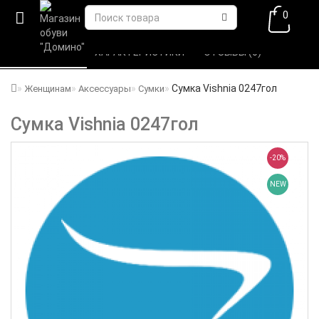
0
ВСЕ О ТОВАРЕ 
ХАРАКТЕРИСТИКИ 
ОТЗЫВЫ (0) 
Сумка Vishnia 0247гол
Женщинам
Аксессуары
Сумки
Сумка Vishnia 0247гол
-20%
NEW