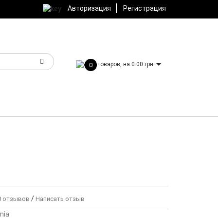
Авторизация
Регистрация
товаров, на 0.00 грн.
0
/
 отзывов
Написать отзыв
nia