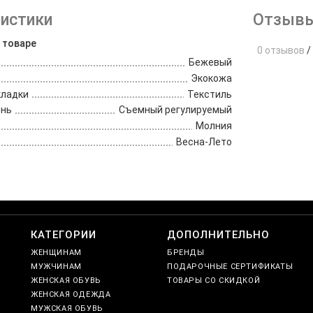
истики
Отзывы
 товаре
0 отзывов
/
Бежевый
Экокожа
кладки
Текстиль
ень
Съемный регулируемый
Молния
Весна-Лето
е
КАТЕГОРИИ
ДОПОЛНИТЕЛЬНО
ЖЕНЩИНАМ
БРЕНДЫ
МУЖЧИНАМ
ПОДАРОЧНЫЕ СЕРТИФИКАТЫ
ЖЕНСКАЯ ОБУВЬ
ТОВАРЫ СО СКИДКОЙ
ЖЕНСКАЯ ОДЕЖДА
МУЖСКАЯ ОБУВЬ