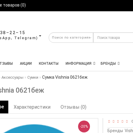
 товаров (0)
638–22–15
ТЗЫВЫ
АКЦИИ
КОНТАКТЫ
ИНФОРМАЦИЯ
БРЕНДЫ
Сумка Vishnia 0621беж
Аксессуары
Сумки
shnia 0621беж
ре
Характеристики
Отзывы (0)
0
-20%
Бренды
Vish