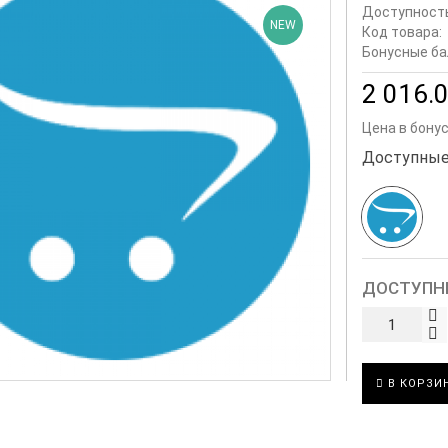
Доступност
NEW
Код товара:
Бонусные ба
2 016.0
Цена в бону
Доступные
ДОСТУПН
В КОРЗИ