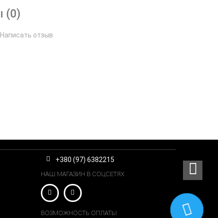
 (0)
Написать отзыв
+380 (97) 6382215
НАШ МАГАЗИН В СОЦСЕТЯХ
ВОЗМОЖНОСТЬ ОПЛАТЫ