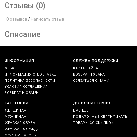
Отзывы (0)
0 отзывов
/
Написать отзыв
Описание
ИНФОРМАЦИЯ
СЛУЖБА ПОДДЕРЖКИ
О НАС
КАРТА САЙТА
ИНФОРМАЦИЯ О ДОСТАВКЕ
ВОЗВРАТ ТОВАРА
ПОЛИТИКА БЕЗОПАСНОСТИ
СВЯЗАТЬСЯ С НАМИ
УСЛОВИЯ СОГЛАШЕНИЯ
ВОЗВРАТ И ОБМЕН
КАТЕГОРИИ
ДОПОЛНИТЕЛЬНО
ЖЕНЩИНАМ
БРЕНДЫ
МУЖЧИНАМ
ПОДАРОЧНЫЕ СЕРТИФИКАТЫ
ЖЕНСКАЯ ОБУВЬ
ТОВАРЫ СО СКИДКОЙ
ЖЕНСКАЯ ОДЕЖДА
МУЖСКАЯ ОБУВЬ