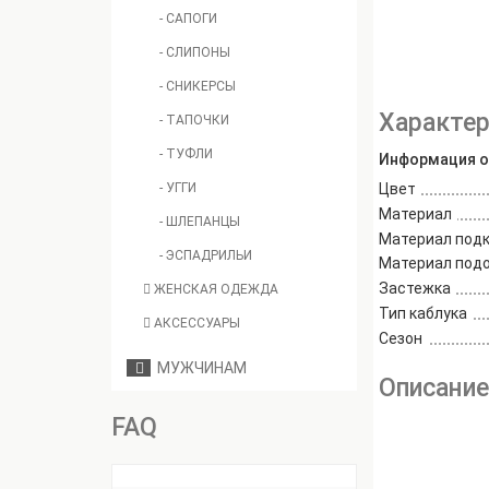
- САПОГИ
- СЛИПОНЫ
- СНИКЕРСЫ
Характер
- ТАПОЧКИ
- ТУФЛИ
Информация о
- УГГИ
Цвет
Материал
- ШЛЕПАНЦЫ
Материал под
- ЭСПАДРИЛЬИ
Материал под
Застежка
ЖЕНСКАЯ ОДЕЖДА
Тип каблука
АКСЕССУАРЫ
Сезон
МУЖЧИНАМ
Описани
FAQ