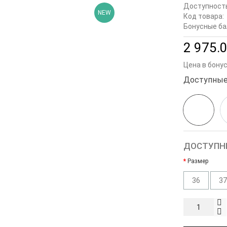
Доступност
NEW
Код товара:
Бонусные ба
2 975.0
Цена в бону
Доступные
ДОСТУПН
Размер
36
37