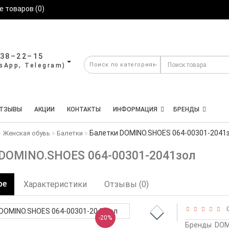
 товаров (0)
638–22–15
ТЗЫВЫ
АКЦИИ
КОНТАКТЫ
ИНФОРМАЦИЯ
БРЕНДЫ
Балетки DOMINO.SHOES 064-00301-2041
Женская обувь
Балетки
 DOMINO.SHOES 064-00301-2041зол
ре
Характеристики
Отзывы (0)
0
-20%
Бренды
DOM