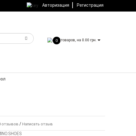
Авторизация
Регистрация
товаров, на 0.00 грн.
0
зол
/
 отзывов
Написать отзыв
INO.SHOES