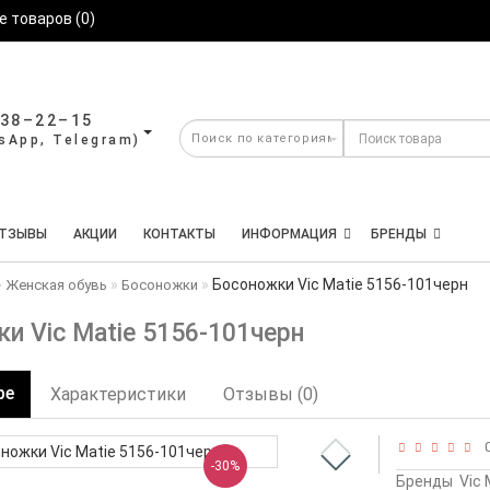
 товаров (0)
638–22–15
ТЗЫВЫ
АКЦИИ
КОНТАКТЫ
ИНФОРМАЦИЯ
БРЕНДЫ
Босоножки Vic Matie 5156-101черн
Женская обувь
Босоножки
и Vic Matie 5156-101черн
ре
Характеристики
Отзывы (0)
0
-30%
Бренды
Vic 