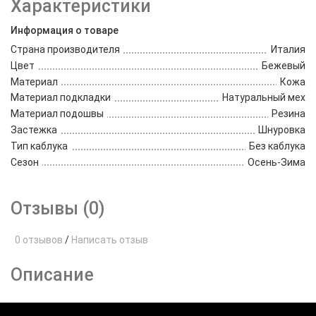
Характеристики
Информация о товаре
Страна производителя
Италия
Цвет
Бежевый
Материал
Кожа
Материал подкладки
Натуральный мех
Материал подошвы
Резина
Застежка
Шнуровка
Тип каблука
Без каблука
Сезон
Осень-Зима
Отзывы (0)
0 отзывов
/
Написать отзыв
Описание