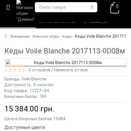
0
ВСЕ О ТОВАРЕ 
ХАРАКТЕРИСТИКИ 
ОТЗЫВЫ (0) 
Кеды Voile Blanche 2017113
Женщинам
Женская обувь
Кеды
Кеды Voile Blanche 2017113-0D08м
0 отзывов
Написать отзыв
/
Бренды
Voile Blanche
Доступность:
В наличии
Код товара:
13727~04
Бонусные баллы:
769
15 384.00 грн.
Цена в бонусных баллах:
15384
Доступные цвета: