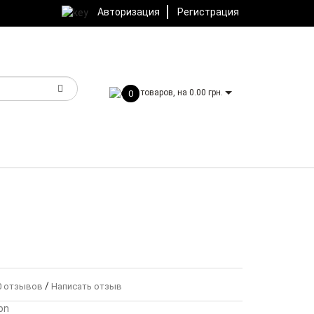
Авторизация
Регистрация
товаров, на 0.00 грн.
0
/
 отзывов
Написать отзыв
on