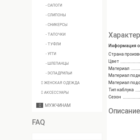
- САПОГИ
- СЛИПОНЫ
- СНИКЕРСЫ
Характер
- ТАПОЧКИ
- ТУФЛИ
Информация о
- УГГИ
Страна произв
Цвет
- ШЛЕПАНЦЫ
Материал
- ЭСПАДРИЛЬИ
Материал под
Материал под
ЖЕНСКАЯ ОДЕЖДА
Тип каблука
АКСЕССУАРЫ
Сезон
МУЖЧИНАМ
Описани
FAQ