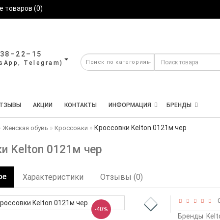
 товаров (0)
638–22–15
ТЗЫВЫ
АКЦИИ
КОНТАКТЫ
ИНФОРМАЦИЯ
БРЕНДЫ
Кроссовки Kelton 0121м чер
Женская обувь
Кроссовки
и Kelton 0121м чер
ре
Характеристики
Отзывы (0)
0
-40%
Бренды
Kelt