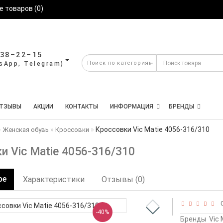
 товаров (0)
638–22–15
ТЗЫВЫ
АКЦИИ
КОНТАКТЫ
ИНФОРМАЦИЯ
БРЕНДЫ
Кроссовки Vic Matie 4056-316/310
Женская обувь
Кроссовки
и Vic Matie 4056-316/310
ре
Характеристики
Отзывы (0)
0
-40%
Бренды
Vic 