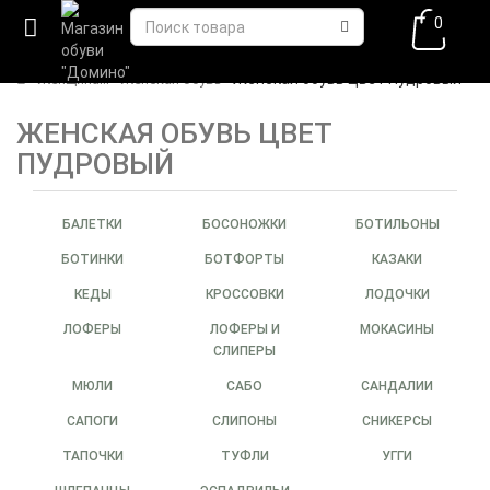
0
Женская обувь Цвет Пудровый
Женщинам
Женская обувь
ЖЕНСКАЯ ОБУВЬ ЦВЕТ
ПУДРОВЫЙ
БАЛЕТКИ
БОСОНОЖКИ
БОТИЛЬОНЫ
БОТИНКИ
БОТФОРТЫ
КАЗАКИ
КЕДЫ
КРОССОВКИ
ЛОДОЧКИ
ЛОФЕРЫ
ЛОФЕРЫ И
МОКАСИНЫ
СЛИПЕРЫ
МЮЛИ
САБО
САНДАЛИИ
САПОГИ
СЛИПОНЫ
СНИКЕРСЫ
ТАПОЧКИ
ТУФЛИ
УГГИ