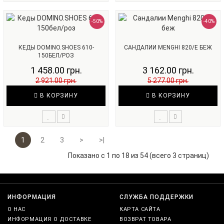
-50%
-40%
КЕДЫ DOMINO.SHOES 610-
САНДАЛИИ MENGHI 820/E БЕЖ
150БЕЛ/РОЗ
1 458.00 грн.
3 162.00 грн.
2 921.00 грн.
5 277.00 грн.
В КОРЗИНУ
В КОРЗИНУ
1
2
3
>
>|
Показано с 1 по 18 из 54 (всего 3 страниц)
ИНФОРМАЦИЯ
СЛУЖБА ПОДДЕРЖКИ
О НАС
КАРТА САЙТА
ИНФОРМАЦИЯ О ДОСТАВКЕ
ВОЗВРАТ ТОВАРА