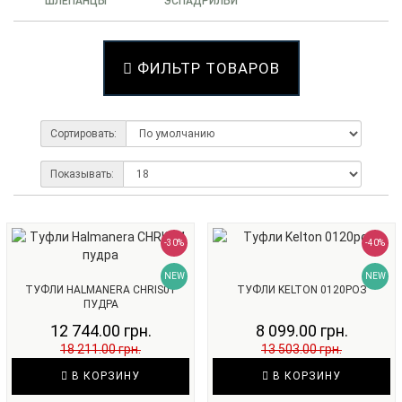
ШЛЕПАНЦЫ
ЭСПАДРИЛЬИ
ФИЛЬТР ТОВАРОВ
Сортировать:
Показывать:
-30%
-40%
NEW
NEW
ТУФЛИ HALMANERA CHRIS01
ТУФЛИ KELTON 0120РОЗ
ПУДРА
12 744.00 грн.
8 099.00 грн.
18 211.00 грн.
13 503.00 грн.
В КОРЗИНУ
В КОРЗИНУ