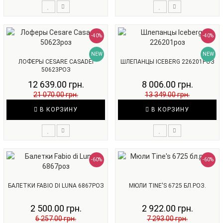
-40%
-40%
NEW
NEW
ЛОФЕРЫ CESARE CASADEI
ШЛЕПАНЦЫ ICEBERG 226201РОЗ
50623РОЗ
12 639.00 грн.
8 006.00 грн.
21 070.00 грн.
13 349.00 грн.
В КОРЗИНУ
В КОРЗИНУ
-60%
-60%
БАЛЕТКИ FABIO DI LUNA 6867РОЗ
МЮЛИ TINE'S 6725 БЛ.РОЗ.
2 500.00 грн.
2 922.00 грн.
6 257.00 грн.
7 293.00 грн.