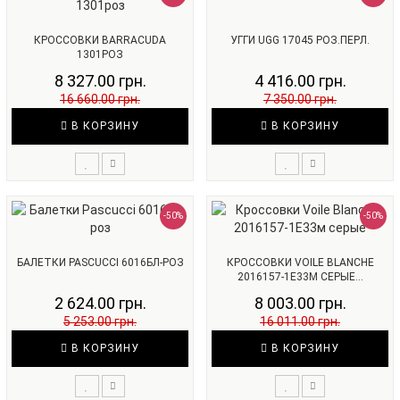
КРОССОВКИ BARRACUDA
УГГИ UGG 17045 РОЗ.ПЕРЛ.
1301РОЗ
8 327.00 грн.
4 416.00 грн.
16 660.00 грн.
7 350.00 грн.
В КОРЗИНУ
В КОРЗИНУ
-50%
-50%
БАЛЕТКИ PASCUCCI 6016БЛ-РОЗ
КРОССОВКИ VOILE BLANCHE
2016157-1E33М СЕРЫЕ...
2 624.00 грн.
8 003.00 грн.
5 253.00 грн.
16 011.00 грн.
В КОРЗИНУ
В КОРЗИНУ