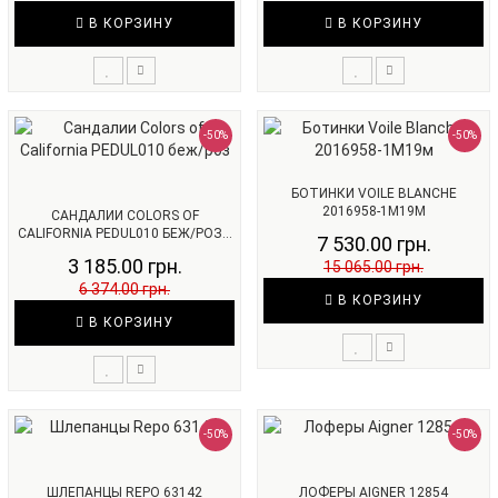
В КОРЗИНУ
В КОРЗИНУ
-50%
-50%
БОТИНКИ VOILE BLANCHE
2016958-1M19М
САНДАЛИИ COLORS OF
CALIFORNIA PEDUL010 БЕЖ/РОЗ...
7 530.00 грн.
3 185.00 грн.
15 065.00 грн.
6 374.00 грн.
В КОРЗИНУ
В КОРЗИНУ
-50%
-50%
ШЛЕПАНЦЫ REPO 63142
ЛОФЕРЫ AIGNER 12854