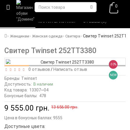
0
ВСЕ О ТОВАРЕ 
ХАРАКТЕРИСТИКИ 
ОТЗЫВЫ (0) 
Свитер Twinset 252TT3
Женщинам
Женская одежда
Свитера
Свитер Twinset 252TT3380
-30%
0 отзывов
Написать отзыв
/
NEW
Бренды
Twinset
Доступность:
В наличии
Код товара:
13307~04
Бонусные баллы:
478
9 555.00 грн.
13 656.00 грн.
Цена в бонусных баллах:
9555
Доступные цвета: