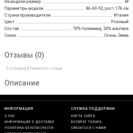
На модели размер
M
Параметры модели
86-60-92, рост 176 см
Страна производителя
Италия
Цвет
Розовый
Состав
70% полиамид, 30% альпака
Сезон
Осень-Зима
Отзывы (0)
0 отзывов
/
Написать отзыв
Описание
ИНФОРМАЦИЯ
СЛУЖБА ПОДДЕРЖКИ
О НАС
КАРТА САЙТА
ИНФОРМАЦИЯ О ДОСТАВКЕ
ВОЗВРАТ ТОВАРА
ПОЛИТИКА БЕЗОПАСНОСТИ
СВЯЗАТЬСЯ С НАМИ