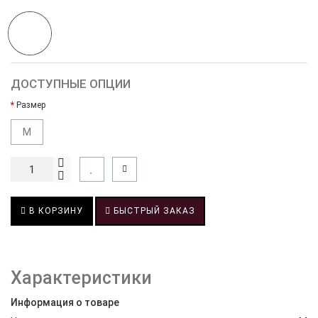
ДОСТУПНЫЕ ОПЦИИ
Размер
M
В КОРЗИНУ
БЫСТРЫЙ ЗАКАЗ
Характеристики
Информация о товаре