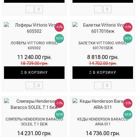
-40%
-40%
NEW
NEW
ЛОФЕРЫ VITTORIO VIRGILI
БАЛЕТКИ VITTORIO VIRGILI
605502
601701БЕЖ
11 240.00 грн.
8 818.00 грн.
18 739.00 грн.
14 702.00 грн.
В КОРЗИНУ
В КОРЗИНУ
-30%
-20%
NEW
NEW
СЛИПЕРЫ HENDERSON BARACCO
КЕДЫ HENDERSON BARACCO
SOLEIL.T.1 БЕЖ
ARIA-S11
14 231.00 грн.
14 736.00 грн.