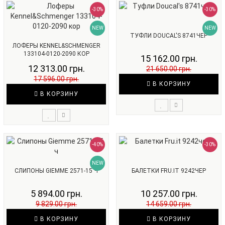
-30%
-30%
NEW
NEW
ТУФЛИ DOUCAL'S 8741ЧЕР
ЛОФЕРЫ KENNEL&SCHMENGER
133104-0120-2090 КОР
15 162.00 грн.
12 313.00 грн.
21 650.00 грн.
17 596.00 грн.
В КОРЗИНУ
В КОРЗИНУ
-40%
-30%
NEW
СЛИПОНЫ GIEMME 2571-15 Ч
БАЛЕТКИ FRU.IT 9242ЧЕР
5 894.00 грн.
10 257.00 грн.
9 829.00 грн.
14 659.00 грн.
В КОРЗИНУ
В КОРЗИНУ