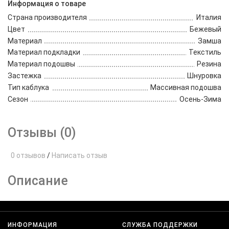
Информация о товаре
Страна производителя
Италия
Цвет
Бежевый
Материал
Замша
Материал подкладки
Текстиль
Материал подошвы
Резина
Застежка
Шнуровка
Тип каблука
Массивная подошва
Сезон
Осень-Зима
Отзывы (0)
0 отзывов
/
Написать отзыв
Описание
ИНФОРМАЦИЯ
СЛУЖБА ПОДДЕРЖКИ