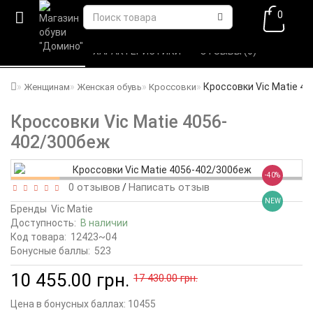
0
ВСЕ О ТОВАРЕ 
ХАРАКТЕРИСТИКИ 
ОТЗЫВЫ (0) 
Кроссовки Vic Matie 4
Женщинам
Женская обувь
Кроссовки
Кроссовки Vic Matie 4056-
402/300беж
-40%
0 отзывов
Написать отзыв
/
NEW
Бренды
Vic Matie
Доступность:
В наличии
Код товара:
12423~04
Бонусные баллы:
523
10 455.00 грн.
17 430.00 грн.
Цена в бонусных баллах:
10455